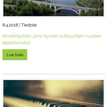
8.4.2018 | Tiedote
Musiikkijuhlat Länsi-Kymen kulttuuritien Vuoden
tapahtumaksi
Lue lisää