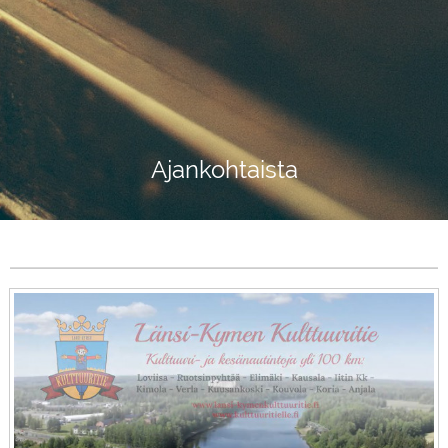
Ajankohtaista