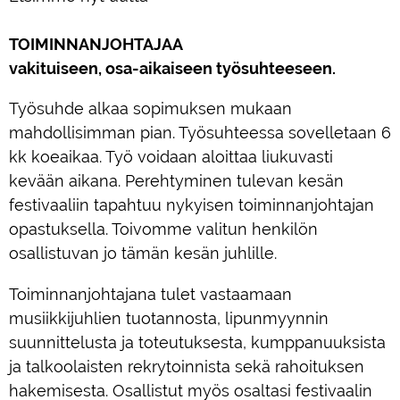
TOIMINNANJOHTAJAA
vakituiseen, osa-aikaiseen työsuhteeseen.
Työsuhde alkaa sopimuksen mukaan
mahdollisimman pian. Työsuhteessa sovelletaan 6
kk koeaikaa. Työ voidaan aloittaa liukuvasti
kevään aikana. Perehtyminen tulevan kesän
festivaaliin tapahtuu nykyisen toiminnanjohtajan
opastuksella. Toivomme valitun henkilön
osallistuvan jo tämän kesän juhlille.
Toiminnanjohtajana tulet vastaamaan
musiikkijuhlien tuotannosta, lipunmyynnin
suunnittelusta ja toteutuksesta, kumppanuuksista
ja talkoolaisten rekrytoinnista sekä rahoituksen
hakemisesta. Osallistut myös osaltasi festivaalin