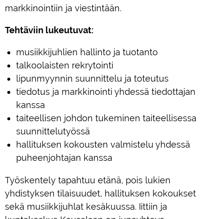
markkinointiin ja viestintään.
Tehtäviin lukeutuvat:
musiikkijuhlien hallinto ja tuotanto
talkoolaisten rekrytointi
lipunmyynnin suunnittelu ja toteutus
tiedotus ja markkinointi yhdessä tiedottajan
kanssa
taiteellisen johdon tukeminen taiteellisessa
suunnittelutyössä
hallituksen kokousten valmistelu yhdessä
puheenjohtajan kanssa
Työskentely tapahtuu etänä, pois lukien
yhdistyksen tilaisuudet, hallituksen kokoukset
sekä musiikkijuhlat kesäkuussa. Iittiin ja