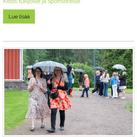
Kiitos tukijoille ja sponsoreille
Lue lisää