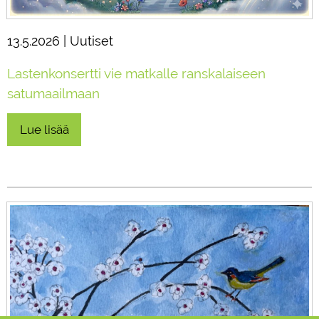
13.5.2026 | Uutiset
Lastenkonsertti vie matkalle ranskalaiseen
satumaailmaan
Lue lisää