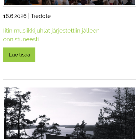
18.6.2026 | Tiedote
Iitin musiikkijuhlat järjestettiin jälleen
onnistuneesti
Lue lisää