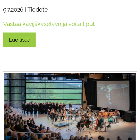
9.7.2026 | Tiedote
Vastaa kävijäkyselyyn ja voita liput
Lue lisää