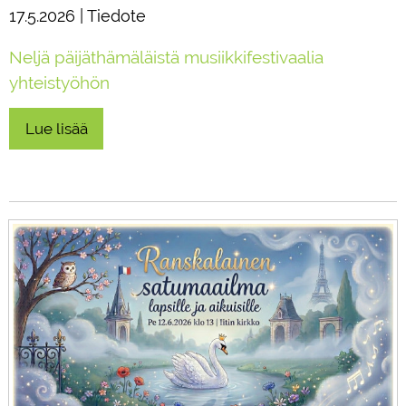
17.5.2026 | Tiedote
Neljä päijäthämäläistä musiikkifestivaalia
yhteistyöhön
Lue lisää