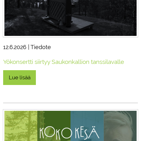
12.6.2026 | Tiedote
Yökonsertti siirtyy Saukonkallion tanssilavalle
Lue lisää