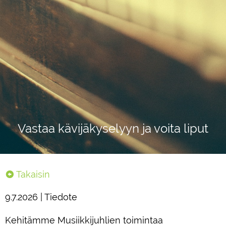
Vastaa kävijäkyselyyn ja voita liput
Takaisin
9.7.2026 | Tiedote
Kehitämme Musiikkijuhlien toimintaa