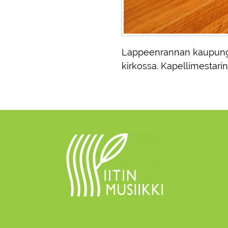
Lappeenrannan kaupungino
kirkossa. Kapellimestari