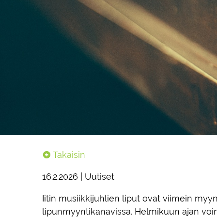
Takaisin
16.2.2026 | Uutiset
Iitin musiikkijuhlien liput ovat viimein myy
lipunmyyntikanavissa. Helmikuun ajan voim