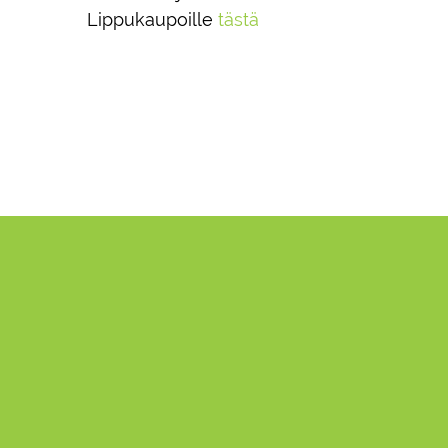
Lippukaupoille
tästä