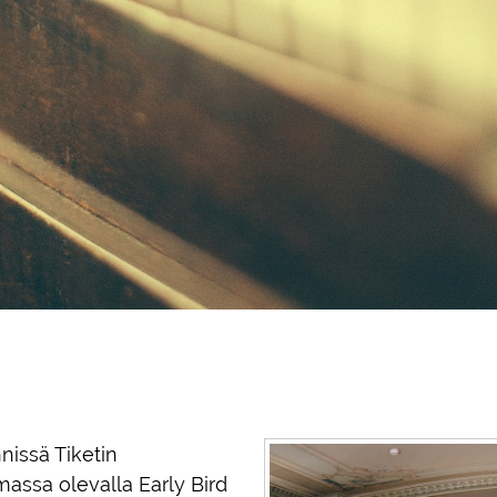
nnissä Tiketin
assa olevalla Early Bird