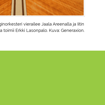
rkesteri vierailee Jaala Areenalla ja Iitin
na toimii Erkki Lasonpalo. Kuva: Generaxion.